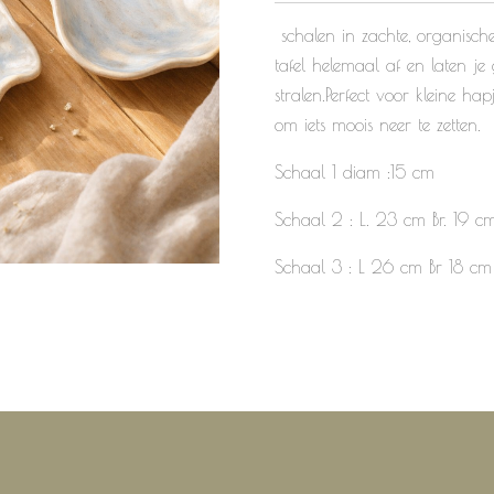
schalen in zachte, organisc
tafel helemaal af en laten je
stralen.Perfect voor kleine hap
om iets moois neer te zetten.
Schaal 1 diam :15 cm
Schaal 2 : L. 23 cm Br. 19 c
Schaal 3 : L 26 cm Br 18 c